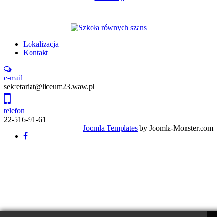
Lokalizacja
Kontakt
e-mail
sekretariat@liceum23.waw.pl
telefon
22-516-91-61
Joomla Templates
by Joomla-Monster.com
Back
to
top