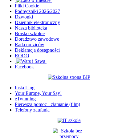
Pliki Cookie
Podręczniki 2026/2027
Dzwonki
Dziennik elektroniczny
Nasza biblioteka
Boisko szkolne
Doradztwo zawodowe
Rada rodziców
Deklaracja dostępności
RODO
Facebook
Insta.Ling
Your Europe, Your Say!
eTwinning
Pierwsza pomoc - złamanie (film)
Telefony zaufania