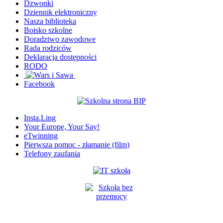
Dzwonki
Dziennik elektroniczny
Nasza biblioteka
Boisko szkolne
Doradztwo zawodowe
Rada rodziców
Deklaracja dostępności
RODO
Facebook
Insta.Ling
Your Europe, Your Say!
eTwinning
Pierwsza pomoc - złamanie (film)
Telefony zaufania