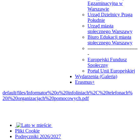
Egzaminacyjna w
Warszawie
Urząd Dzielnicy Praga
Południe
Urząd miasta
stołecznego Warszawy
Biuro Edukacji miasta
stołecznego Warszawy
--------------------------------
-
Europejski Fundusz
Społeczny
Portal Unii Europejskiej
Wydarzenia (Galeria)
Erasmus+
default/files/Informator%20o%
20infoliniach%2C%20telefonach%
20i%20organizacjach%
20pomocowych.pdf
Pliki Cookie
Podręczniki 2026/2027