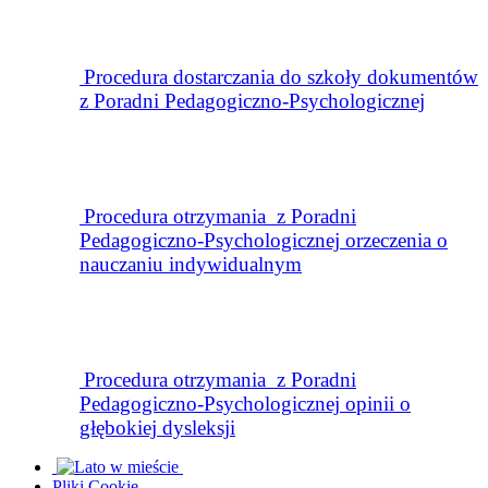
Procedura dostarczania do szkoły dokumentów
z Poradni Pedagogiczno-Psychologicznej
Procedura otrzymania z Poradni
Pedagogiczno-Psychologicznej
orzeczenia o
nauczaniu indywidualnym
Procedura
otrzymania z Poradni
Pedagogiczno-Psychologicznej opinii o
głębokiej dysleksji
Pliki Cookie