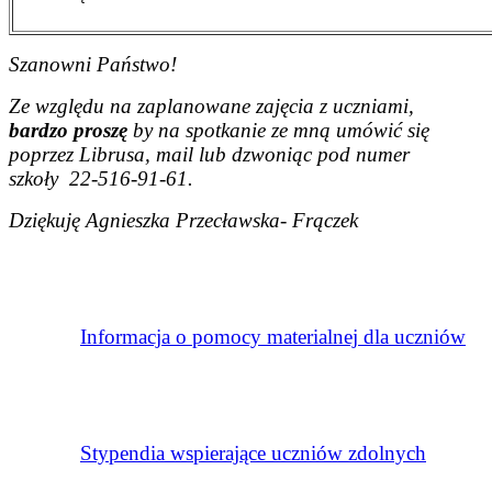
Szanowni Państwo!
Ze względu na zaplanowane zajęcia z uczniami,
bardzo
proszę
by na spotkanie ze mną umówić się
poprzez Librusa, mail lub dzwoniąc pod numer
szkoły 22-516-91-61.
Dziękuję Agnieszka Przecławska- Frączek
Informacja o pomocy materialnej dla uczniów
Stypendia wspierające uczniów zdolnych