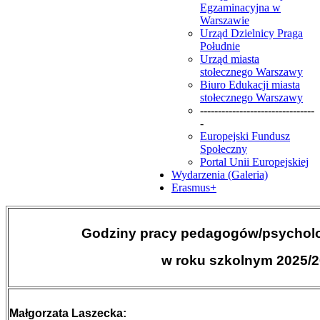
Egzaminacyjna w
Warszawie
Urząd Dzielnicy Praga
Południe
Urząd miasta
stołecznego Warszawy
Biuro Edukacji miasta
stołecznego Warszawy
--------------------------------
-
Europejski Fundusz
Społeczny
Portal Unii Europejskiej
Wydarzenia (Galeria)
Erasmus+
Godziny pracy pedagogów/psychol
w roku szkolnym 2025/
Małgorzata Laszecka: