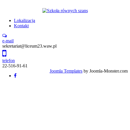
Lokalizacja
Kontakt
e-mail
sekretariat@liceum23.waw.pl
telefon
22-516-91-61
Joomla Templates
by Joomla-Monster.com
Back
to
top