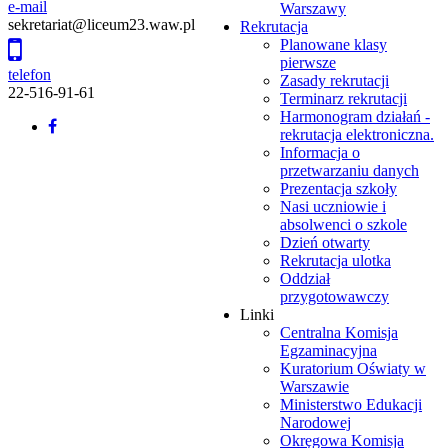
e-mail
Warszawy
sekretariat@liceum23.waw.pl
Rekrutacja
Planowane klasy
pierwsze
telefon
Zasady rekrutacji
22-516-91-61
Terminarz rekrutacji
Harmonogram działań -
Back
rekrutacja elektroniczna.
to
Informacja o
top
przetwarzaniu danych
Prezentacja szkoły
Nasi uczniowie i
absolwenci o szkole
Dzień otwarty
Rekrutacja ulotka
Oddział
przygotowawczy
Linki
Centralna Komisja
Egzaminacyjna
Kuratorium Oświaty w
Warszawie
Ministerstwo Edukacji
Narodowej
Okręgowa Komisja