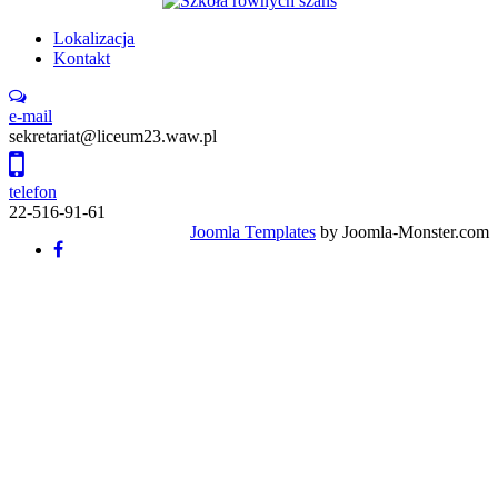
Lokalizacja
Kontakt
e-mail
sekretariat@liceum23.waw.pl
telefon
22-516-91-61
Joomla Templates
by Joomla-Monster.com
Back
to
top