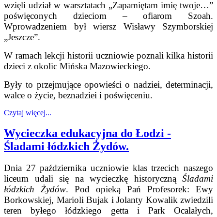
wzięli udział w warsztatach „Zapamiętam imię twoje…”
poświęconych dzieciom – ofiarom Szoah.
Wprowadzeniem był wiersz Wisławy Szymborskiej
„Jeszcze”.
W ramach lekcji historii uczniowie poznali kilka historii
dzieci z okolic Mińska Mazowieckiego.
Były to przejmujące opowieści o nadziei, determinacji,
walce o życie, beznadziei i poświęceniu.
Czytaj więcej...
Wycieczka edukacyjna do Łodzi -
Śladami łódzkich Żydów.
Dnia 27 października uczniowie klas trzecich naszego
liceum udali się na wycieczkę historyczną
Śladami
łódzkich Żydów
. Pod opieką Pań Profesorek: Ewy
Borkowskiej, Marioli Bujak i Jolanty Kowalik zwiedzili
teren byłego łódzkiego getta i Park Ocalałych,