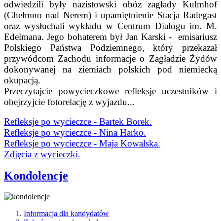
odwiedzili były nazistowski obóz zagłady Kulmhof
(Chełmno nad Nerem) i upamiętnienie Stacja Radegast
oraz wysłuchali wykładu w Centrum Dialogu im. M.
Edelmana. Jego bohaterem był Jan Karski - emisariusz
Polskiego Państwa Podziemnego, który przekazał
przywódcom Zachodu informacje o Zagładzie Żydów
dokonywanej na ziemiach polskich pod niemiecką
okupacją.
Przeczytajcie powycieczkowe refleksje uczestników i
obejrzyjcie fotorelację z wyjazdu...
Refleksje po wycieczce - Bartek Borek.
Refleksje po wycieczce - Nina Harko.
Refleksje po wycieczce - Maja Kowalska.
Zdjęcia z wycieczki.
Kondolencje
Informacja dla kandydatów