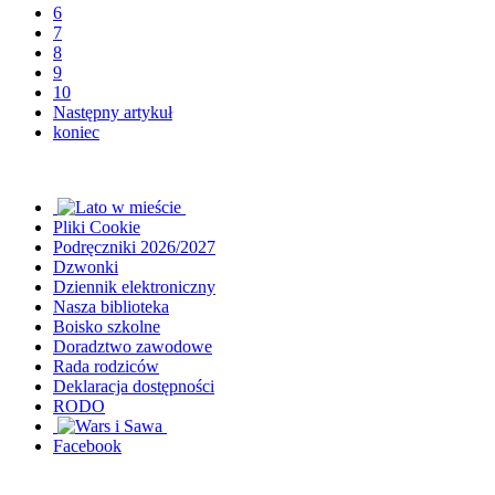
6
7
8
9
10
Następny artykuł
koniec
Pliki Cookie
Podręczniki 2026/2027
Dzwonki
Dziennik elektroniczny
Nasza biblioteka
Boisko szkolne
Doradztwo zawodowe
Rada rodziców
Deklaracja dostępności
RODO
Facebook