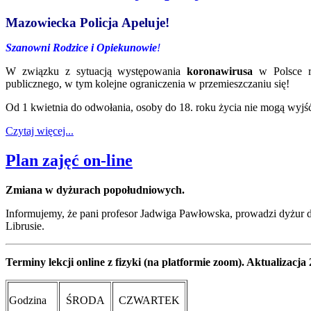
Mazowiecka Policja Apeluje!
Szanowni Rodzice i Opiekunowie
!
W związku z sytuacją występowania
koronawirusa
w Polsce rz
publicznego, w tym kolejne ograniczenia w przemieszczaniu się!
Od 1 kwietnia do odwołania, osoby do 18. roku życia nie mogą wyjś
Czytaj więcej...
Plan zajęć on-line
Zmiana w dyżurach popołudniowych.
Informujemy, że pani profesor Jadwiga Pawłowska, prowadzi dyżur dl
Librusie.
Terminy lekcji online z fizyki (na platformie zoom). Aktualizacja 
Godzina
ŚRODA
CZWARTEK