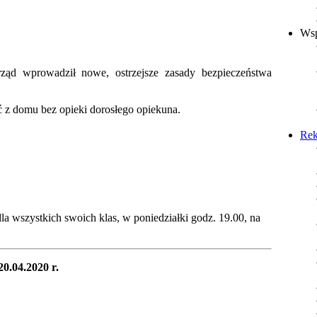
Wsp
ąd wprowadził nowe, ostrzejsze zasady bezpieczeństwa
ć z domu bez opieki dorosłego opiekuna.
Rek
a wszystkich swoich klas, w poniedziałki godz. 19.00, na
20.04.2020 r.