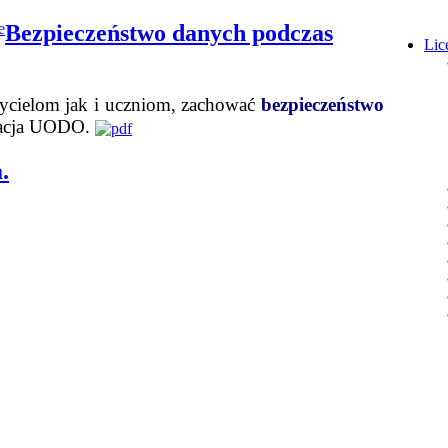
Bezpieczeństwo danych podczas
Lic
ycielom jak i uczniom, zachować
bezpieczeństwo
macja UODO.
.