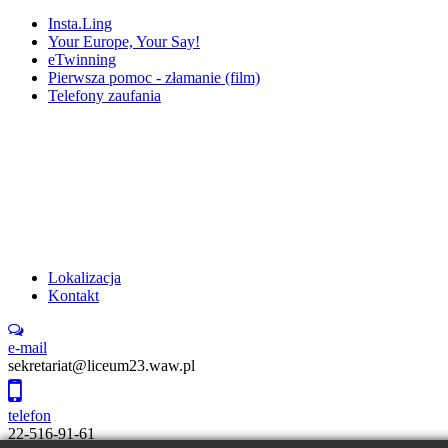
Insta.Ling
Your Europe, Your Say!
eTwinning
Pierwsza pomoc - złamanie (film)
Telefony zaufania
Lokalizacja
Kontakt
e-mail
sekretariat@liceum23.waw.pl
telefon
22-516-91-61