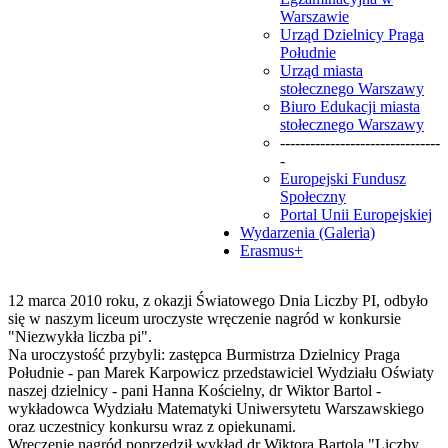
Warszawie
Urząd Dzielnicy Praga
Południe
Urząd miasta
stołecznego Warszawy
Biuro Edukacji miasta
stołecznego Warszawy
--------------------------------
-
Europejski Fundusz
Społeczny
Portal Unii Europejskiej
Wydarzenia (Galeria)
Erasmus+
12 marca 2010 roku, z okazji Światowego Dnia Liczby PI, odbyło
się w naszym liceum uroczyste wręczenie nagród w konkursie
"Niezwykła liczba pi".
Na uroczystość przybyli: zastępca Burmistrza Dzielnicy Praga
Południe - pan Marek Karpowicz przedstawiciel Wydziału Oświaty
naszej dzielnicy - pani Hanna Kościelny, dr Wiktor Bartol -
wykładowca Wydziału Matematyki Uniwersytetu Warszawskiego
oraz uczestnicy konkursu wraz z opiekunami.
Wręczenie nagród poprzedził wykład dr Wiktora Bartola "Liczby,