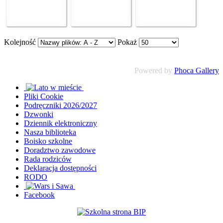
Kolejność
Pokaż
Powered by
Phoca Gallery
Pliki Cookie
Podręczniki 2026/2027
Dzwonki
Dziennik elektroniczny
Nasza biblioteka
Boisko szkolne
Doradztwo zawodowe
Rada rodziców
Deklaracja dostępności
RODO
Facebook