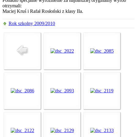
Ponadto specjalne wyróżnienie za najbardziej oryginalny wyrób
otrzymali:
Maciej Kruś i Rafał Rosłoński z klasy IIa.
Rok szkolny 2009/2010