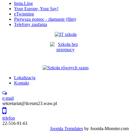
Insta.Ling
Your Europe, Your Say!
eTwinning
Pierwsza pomoc - złamanie (film)
Telefony zaufania
Lokalizacja
Kontakt
e-mail
sekretariat@liceum23.waw.pl
telefon
22-516-91-61
Joomla Templates
by Joomla-Monster.com