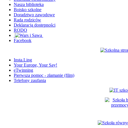
Nasza biblioteka
Boisko szkolne
Doradztwo zawodowe
Rada rodziców
Deklaracja dostępności
RODO
Facebook
Insta.Ling
Your Europe, Your Say!
eTwinning
Pierwsza pomoc - złamanie (film)
Telefony zaufania