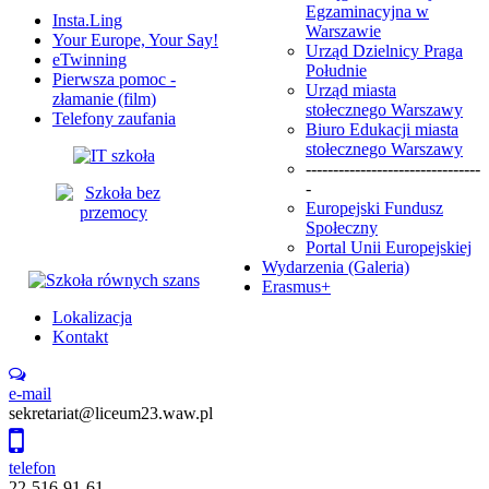
Egzaminacyjna w
Insta.Ling
Warszawie
Your Europe, Your Say!
Urząd Dzielnicy Praga
eTwinning
Południe
Pierwsza pomoc -
Urząd miasta
złamanie (film)
stołecznego Warszawy
Telefony zaufania
Biuro Edukacji miasta
stołecznego Warszawy
--------------------------------
-
Europejski Fundusz
Społeczny
Portal Unii Europejskiej
Wydarzenia (Galeria)
Erasmus+
Lokalizacja
Kontakt
e-mail
sekretariat@liceum23.waw.pl
telefon
22-516-91-61