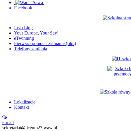
Facebook
Insta.Ling
Your Europe, Your Say!
eTwinning
Pierwsza pomoc - złamanie (film)
Telefony zaufania
Lokalizacja
Kontakt
e-mail
sekretariat@liceum23.waw.pl