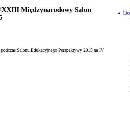
XXIII Międzynarodowy Salon
Lic
5
28 podczas Salonu Edukacyjnego Perspektywy 2015 na IV