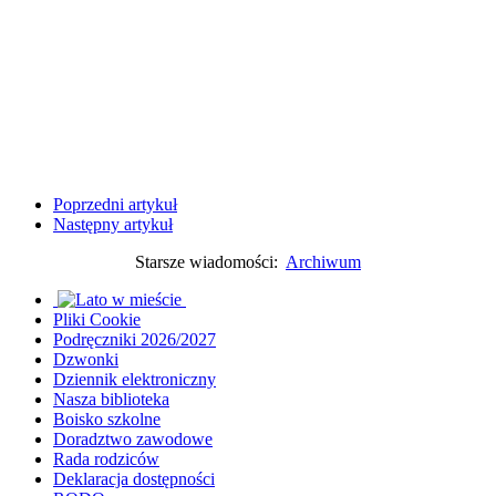
Poprzedni artykuł
Następny artykuł
Starsze wiadomości:
Archiwum
Pliki Cookie
Podręczniki 2026/2027
Dzwonki
Dziennik elektroniczny
Nasza biblioteka
Boisko szkolne
Doradztwo zawodowe
Rada rodziców
Deklaracja dostępności