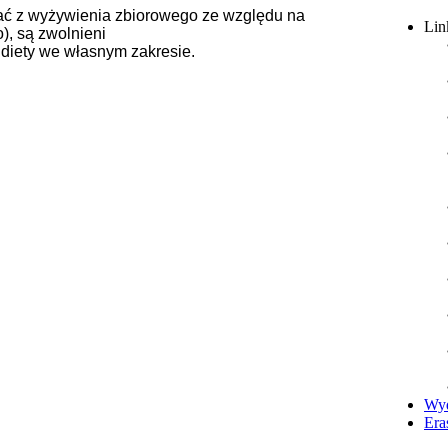
tać z wyżywienia zbiorowego ze względu na
Lin
), są zwolnieni
 diety we własnym zakresie.
Wyd
Era