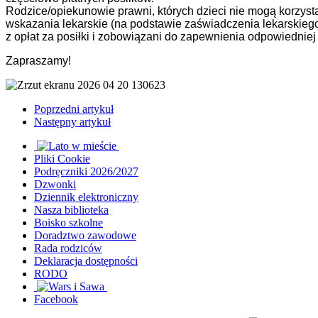
Rodzice/opiekunowie prawni, których dzieci nie mogą korzys
wskazania lekarskie (na podstawie zaświadczenia lekarskiego
z opłat za posiłki i zobowiązani do zapewnienia odpowiedniej
Zapraszamy!
Poprzedni artykuł
Następny artykuł
Pliki Cookie
Podręczniki 2026/2027
Dzwonki
Dziennik elektroniczny
Nasza biblioteka
Boisko szkolne
Doradztwo zawodowe
Rada rodziców
Deklaracja dostępności
RODO
Facebook