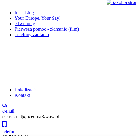
Insta.Ling
Your Europe, Your Say!
eTwinning
Pierwsza pomoc - złamanie (film)
Telefony zaufania
Lokalizacja
Kontakt
e-mail
sekretariat@liceum23.waw.pl
telefon