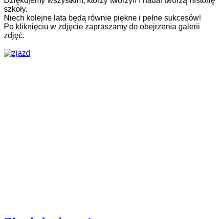
Dziękujemy wszystkim, którzy tworzyli i nadal tworzą historię
szkoły.
Niech kolejne lata będą równie piękne i pełne sukcesów!
Po kliknięciu w zdjęcie zapraszamy do obejrzenia galerii
zdjęć.