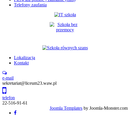
Telefony zaufania
Lokalizacja
Kontakt
e-mail
sekretariat@liceum23.waw.pl
telefon
22-516-91-61
Joomla Templates
by Joomla-Monster.com
Back
to
top