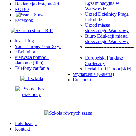
Egzaminacyjna w
Deklaracja dostępności
Warszawie
RODO
Urząd Dzielnicy Praga
Południe
Facebook
Urząd miasta
stołecznego Warszawy
Biuro Edukacji miasta
Insta.Ling
stołecznego Warszawy
Your Europe, Your Say!
--------------------------------
eTwinning
-
Pierwsza pomoc -
Europejski Fundusz
złamanie (film)
Społeczny
Telefony zaufania
Portal Unii Europejskiej
Wydarzenia (Galeria)
Erasmus+
Lokalizacja
Kontakt