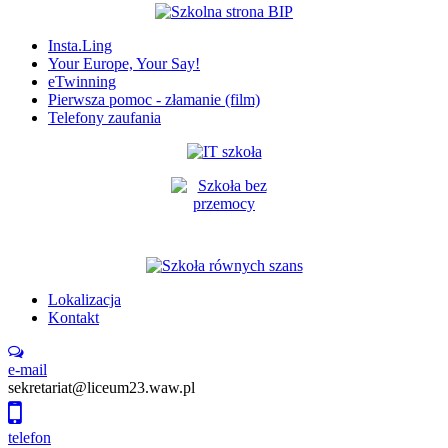
Insta.Ling
Your Europe, Your Say!
eTwinning
Pierwsza pomoc - złamanie (film)
Telefony zaufania
Lokalizacja
Kontakt
e-mail
sekretariat@liceum23.waw.pl
telefon