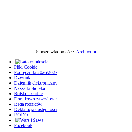
Starsze wiadomości:
Archiwum
Pliki Cookie
Podręczniki 2026/2027
Dzwonki
Dziennik elektroniczny
Nasza biblioteka
Boisko szkolne
Doradztwo zawodowe
Rada rodziców
Deklaracja dostępności
RODO
Facebook