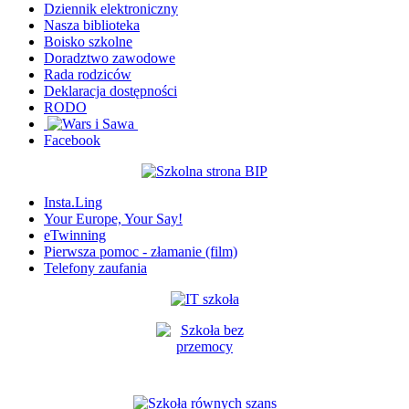
Dziennik elektroniczny
Nasza biblioteka
Boisko szkolne
Doradztwo zawodowe
Rada rodziców
Deklaracja dostępności
RODO
Facebook
Insta.Ling
Your Europe, Your Say!
eTwinning
Pierwsza pomoc - złamanie (film)
Telefony zaufania