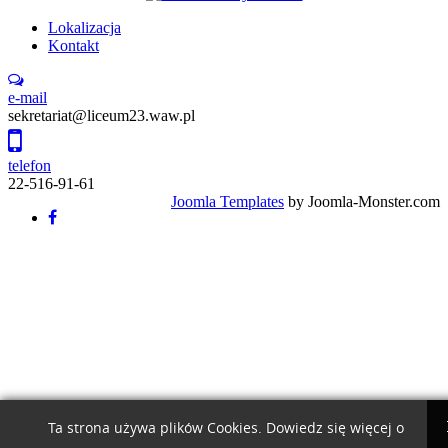
Lokalizacja
Kontakt
e-mail
sekretariat@liceum23.waw.pl
telefon
22-516-91-61
Joomla Templates
by Joomla-Monster.com
Back
to
top
Ta strona używa plików Cookies. Dowiedz się więcej o